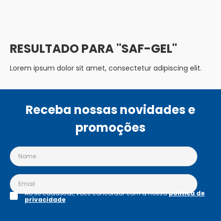
SAF-GEL
Lorem ipsum dolor sit amet, consectetur adipiscing elit.
Receba nossas novidades e
promoções
Ao se cadastrar, você concordar com a nossa
política de
privacidade