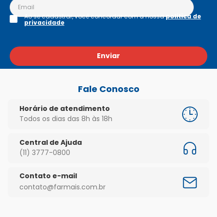
Ao se cadastrar, você concordar com a nossa
política de
privacidade
Enviar
Fale Conosco
Horário de atendimento
Todos os dias das 8h às 18h
Central de Ajuda
(11) 3777-0800
Contato e-mail
contato@farmais.com.br