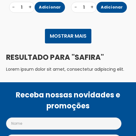
−
+
−
+
1
Adicionar
1
Adicionar
MOSTRAR MAIS
SAFIRA
Lorem ipsum dolor sit amet, consectetur adipiscing elit.
Receba nossas novidades e
promoções