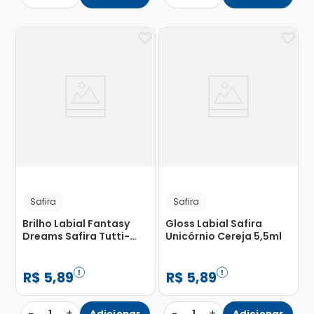
Safira
Safira
Brilho Labial Fantasy
Gloss Labial Safira
Dreams Safira Tutti-
Unicórnio Cereja 5,5ml
frutti 5,5ml
R$
5
,
89
R$
5
,
89
−
+
−
+
Adicionar
Adicionar