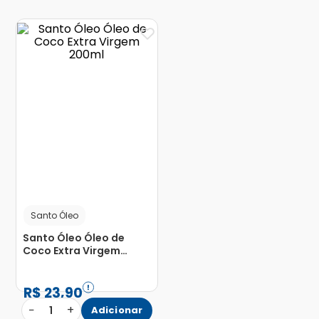
Santo Óleo
Santo Óleo Óleo de
Coco Extra Virgem
200ml
R$
23
,
90
−
+
1
Adicionar