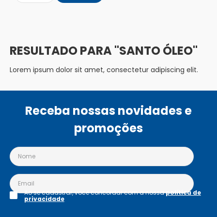
SANTO ÓLEO
Lorem ipsum dolor sit amet, consectetur adipiscing elit.
Receba nossas novidades e
promoções
Ao se cadastrar, você concordar com a nossa
política de
privacidade