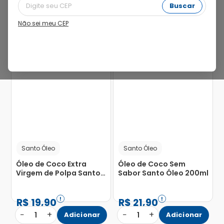
Buscar
Não sei meu CEP
Santo Óleo
Santo Óleo
Óleo de Coco Extra
Óleo de Coco Sem
Virgem de Polpa Santo
Sabor Santo Óleo 200ml
Óleo Refil 100ml
R$
19
,
90
R$
21
,
90
−
+
−
+
1
Adicionar
1
Adicionar