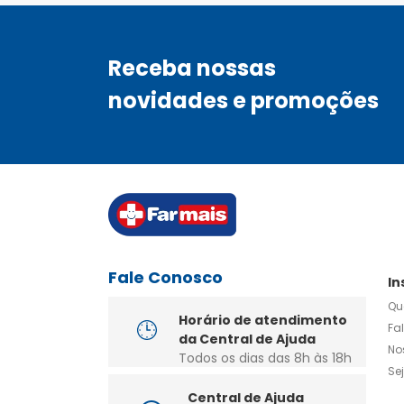
Receba nossas
novidades e promoções
Fale Conosco
In
Qu
Horário de atendimento
Fa
da Central de Ajuda
No
Todos os dias das 8h às 18h
Se
Central de Ajuda