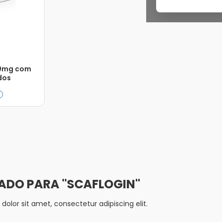
00mg com
dos
Adicionar
SCAFLOGIN
olor sit amet, consectetur adipiscing elit.