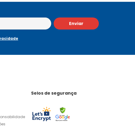
Enviar
ivacidade
Selos de segurança
ponsabilidade
ões