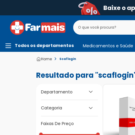
Baixe o a
Todos os departamentos
Medicamentos e Saúde
Scaflogin
scaflogin
Departamento
Medicamentos e
Categoria
Saúde
Medicamentos de A
Faixas De Preço
a Z