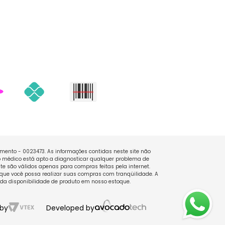
namento - 0023473. As informações contidas neste site não
 médico está apto a diagnosticar qualquer problema de
e são válidos apenas para compras feitas pela internet.
que você possa realizar suas compras com tranqüilidade. A
 da disponibilidade de produto em nosso estoque.
by
Developed by