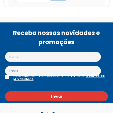
Receba nossas novidades e
promoções
Ao se cadastrar, você concordar com a nossa
política de
privacidade
Enviar