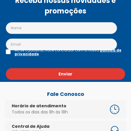
Receba nossas novidades e
promoções
Ao se cadastrar, você concordar com a nossa
política de
privacidade
Enviar
Fale Conosco
Horário de atendimento
Todos os dias das 8h às 18h
Central de Ajuda