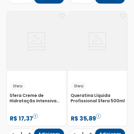
Sfera
Sfera
Sfera Creme de
Queratina Líquida
Hidratação Intensiva
Profissional Sfera 500ml
Pimenta Crescimento
500g
R$
17
,
37
R$
35
,
89
−
+
−
+
Adicionar
Adicionar