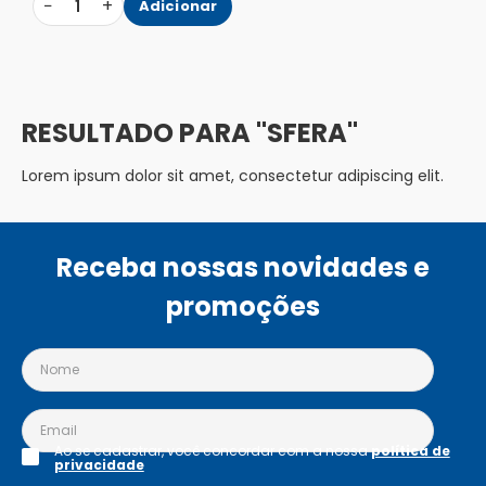
−
+
1
Adicionar
SFERA
Lorem ipsum dolor sit amet, consectetur adipiscing elit.
Receba nossas novidades e
promoções
Ao se cadastrar, você concordar com a nossa
política de
privacidade