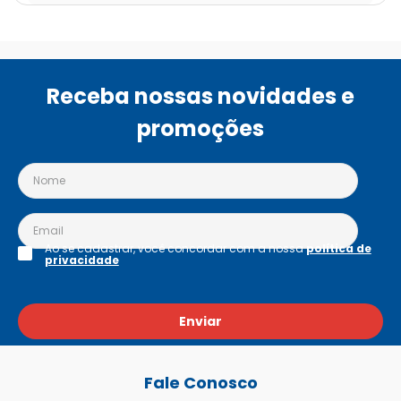
Receba nossas novidades e
promoções
Ao se cadastrar, você concordar com a nossa
política de
privacidade
Enviar
Fale Conosco