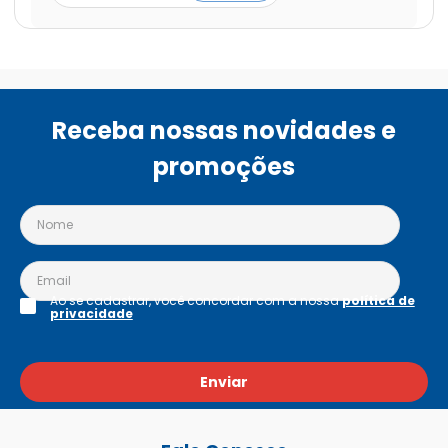
Receba nossas novidades e
promoções
Ao se cadastrar, você concordar com a nossa
política de
privacidade
Enviar