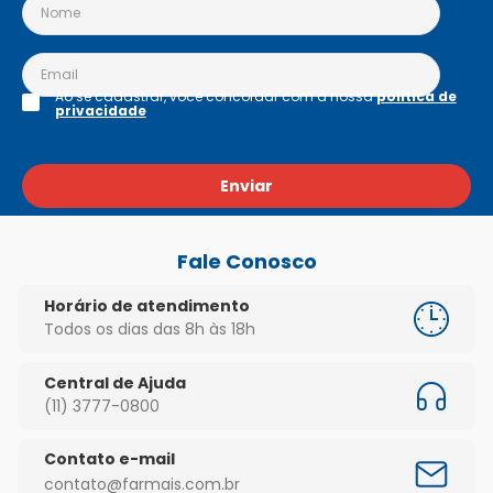
Ao se cadastrar, você concordar com a nossa
política de
privacidade
Enviar
Fale Conosco
Horário de atendimento
Todos os dias das 8h às 18h
Central de Ajuda
(11) 3777-0800
Contato e-mail
contato@farmais.com.br