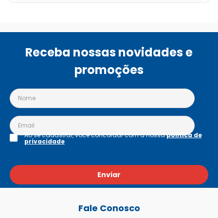
Receba nossas novidades e
promoções
Ao se cadastrar, você concordar com a nossa
política de
privacidade
Enviar
Fale Conosco