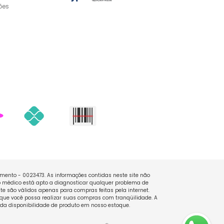
ões
namento - 0023473. As informações contidas neste site não
 médico está apto a diagnosticar qualquer problema de
e são válidos apenas para compras feitas pela internet.
que você possa realizar suas compras com tranqüilidade. A
 da disponibilidade de produto em nosso estoque.