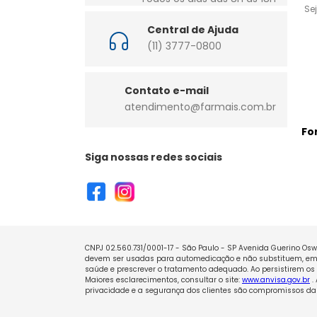
Se
Central de Ajuda
(11) 3777-0800
Contato e-mail
atendimento@farmais.com.br
Fo
Siga nossas redes sociais
CNPJ 02.560.731/0001-17 - São Paulo - SP Avenida Guerino Oswa
devem ser usadas para automedicação e não substituem, em h
saúde e prescrever o tratamento adequado. Ao persistirem os 
Maiores esclarecimentos, consultar o site:
www.anvisa.gov.br
.
privacidade e a segurança dos clientes são compromissos da 