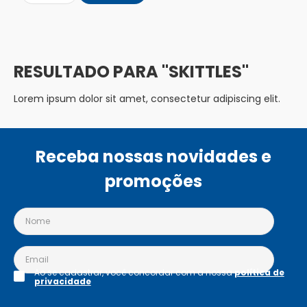
SKITTLES
Lorem ipsum dolor sit amet, consectetur adipiscing elit.
Receba nossas novidades e
promoções
Ao se cadastrar, você concordar com a nossa
política de
privacidade