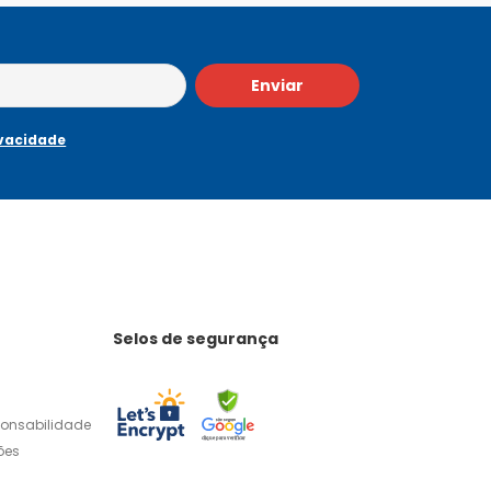
Enviar
ivacidade
Selos de segurança
ponsabilidade
ões