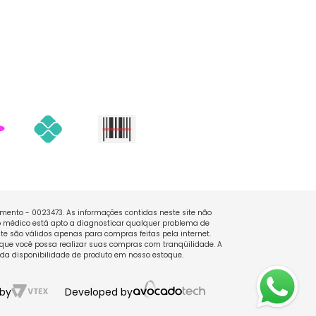
namento - 0023473. As informações contidas neste site não
 médico está apto a diagnosticar qualquer problema de
e são válidos apenas para compras feitas pela internet.
que você possa realizar suas compras com tranqüilidade. A
 da disponibilidade de produto em nosso estoque.
by
Developed by