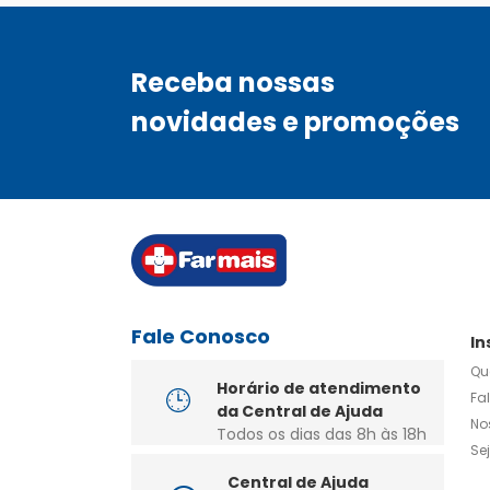
Receba nossas
novidades e promoções
Fale Conosco
In
Qu
Horário de atendimento
Fa
da Central de Ajuda
No
Todos os dias das 8h às 18h
Se
Central de Ajuda