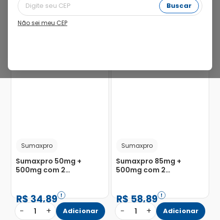
Buscar
Não sei meu CEP
Sumaxpro
Sumaxpro
Sumaxpro 50mg +
Sumaxpro 85mg +
500mg com 2
500mg com 2
Comprimidos
Comprimidos
Revestidos
Revestidos
R$
34
,
89
R$
58
,
89
−
+
−
+
1
Adicionar
1
Adicionar