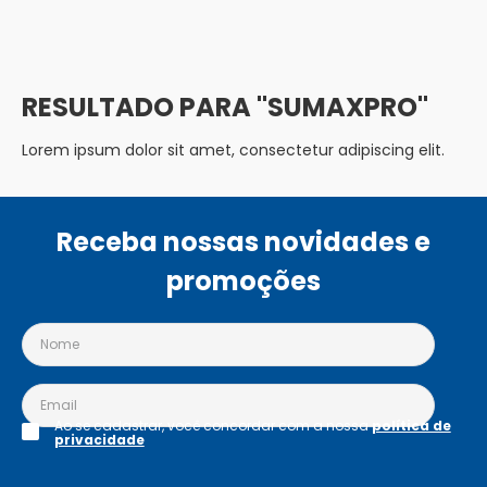
SUMAXPRO
Lorem ipsum dolor sit amet, consectetur adipiscing elit.
Receba nossas novidades e
promoções
Ao se cadastrar, você concordar com a nossa
política de
privacidade