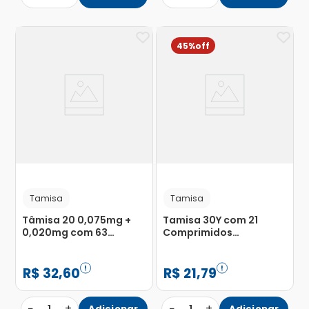
45%
Tamisa
Tamisa
Tâmisa 20 0,075mg +
Tamisa 30Y com 21
0,020mg com 63
Comprimidos
Comprimidos
Revestidos
Revestidos
R$
32
,
60
R$
21
,
79
−
+
−
+
Adicionar
Adicionar