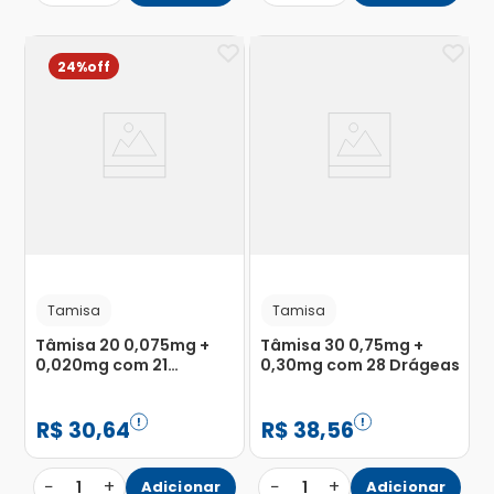
24%
Tamisa
Tamisa
Tâmisa 20 0,075mg +
Tâmisa 30 0,75mg +
0,020mg com 21
0,30mg com 28 Drágeas
Comprimidos
Revestidos
R$
30
,
64
R$
38
,
56
−
+
−
+
1
Adicionar
1
Adicionar