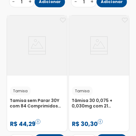
−
+
−
+
1
Adicionar
1
Adicionar
Tamisa
Tamisa
Tamisa sem Parar 30Y
Tâmisa 30 0,075 +
com 84 Comprimidos
0,030mg com 21
Revestidos
Drágeas
R$
44
,
29
R$
30
,
30