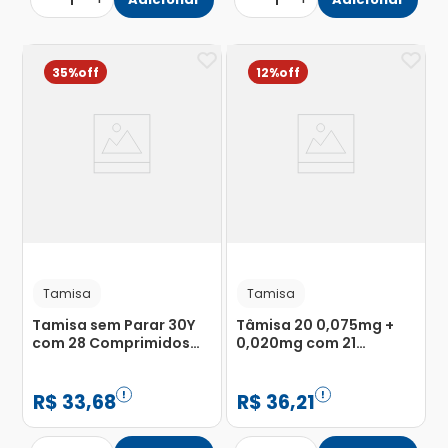
1
1
35%
12%
Tamisa
Tamisa
Tamisa sem Parar 30Y
Tâmisa 20 0,075mg +
com 28 Comprimidos
0,020mg com 21
Revestidos
Comprimidos
Revestidos
R$
33
,
68
R$
36
,
21