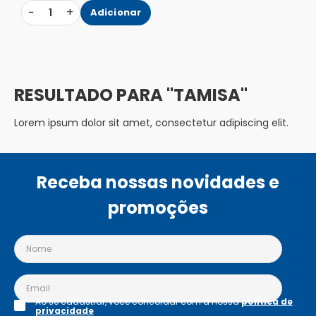
−
+
1
Adicionar
TAMISA
Lorem ipsum dolor sit amet, consectetur adipiscing elit.
Receba nossas novidades e
promoções
Ao se cadastrar, você concordar com a nossa
política de
privacidade