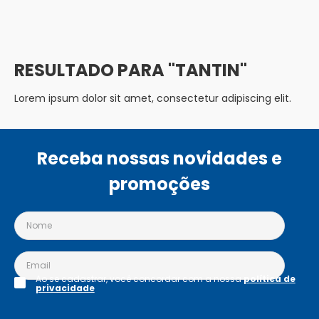
TANTIN
Lorem ipsum dolor sit amet, consectetur adipiscing elit.
Receba nossas novidades e
promoções
Ao se cadastrar, você concordar com a nossa
política de
privacidade