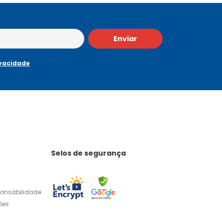
Enviar
ivacidade
Selos de segurança
ponsabilidade
ões