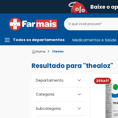
Baixe o a
Todos os departamentos
Medicamentos e Saúde
Thealoz
thealoz
Departamento
20%
Medicamentos e
Categoria
Saúde
Subcategoria
Para os Olhos