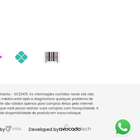
namento - 0023473. As informações contidas neste site não
 médico está apto a diagnosticar qualquer problema de
e são válidos apenas para compras feitas pela internet.
que você possa realizar suas compras com tranqüilidade. A
 da disponibilidade de produto em nosso estoque.
by
Developed by