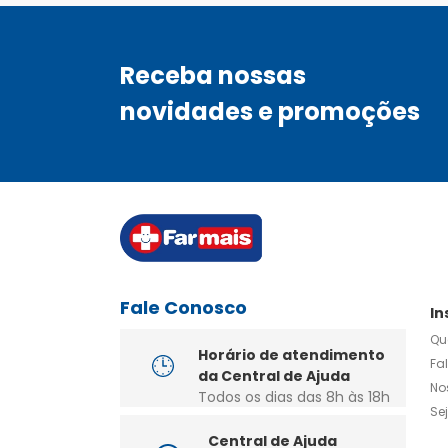
Receba nossas
novidades e promoções
Fale Conosco
In
Qu
Horário de atendimento
Fa
da Central de Ajuda
No
Todos os dias das 8h às 18h
Se
Central de Ajuda