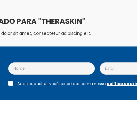
THERASKIN
olor sit amet, consectetur adipiscing elit.
Ao se cadastrar, você concordar com a nossa
política de pr