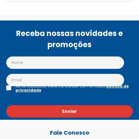
Receba nossas novidades e
promoções
Ao se cadastrar, você concordar com a nossa
política de
privacidade
Enviar
Fale Conosco