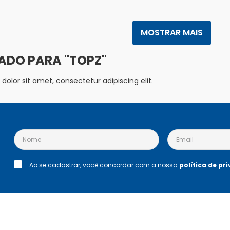
MOSTRAR MAIS
TOPZ
olor sit amet, consectetur adipiscing elit.
Ao se cadastrar, você concordar com a nossa
política de pr