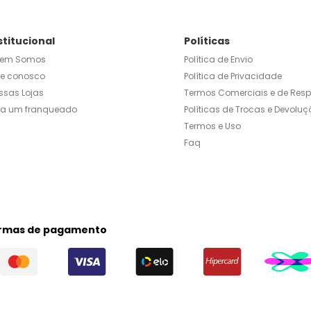
stitucional
Políticas
em Somos
Política de Envio
le conosco
Política de Privacidade
ssas Lojas
Termos Comerciais e de Res
ja um franqueado
Políticas de Trocas e Devoluç
Termos e Uso
Faq
rmas de pagamento