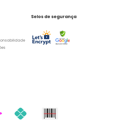
Selos de segurança
ponsabilidade
ões