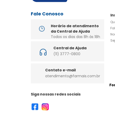
Fale Conosco
In
Qu
Horário de atendimento
Fa
da Central de Ajuda
No
Todos os dias das 8h às 18h
Se
Central de Ajuda
(11) 3777-0800
Contato e-mail
atendimento@farmais.com.br
Fo
Siga nossas redes sociais