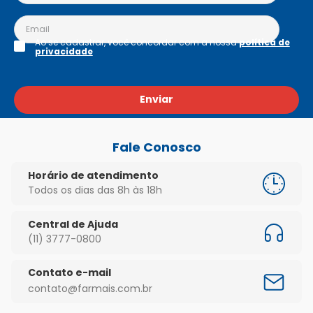
Ao se cadastrar, você concordar com a nossa
política de
privacidade
Enviar
Fale Conosco
Horário de atendimento
Todos os dias das 8h às 18h
Central de Ajuda
(11) 3777-0800
Contato e-mail
contato@farmais.com.br