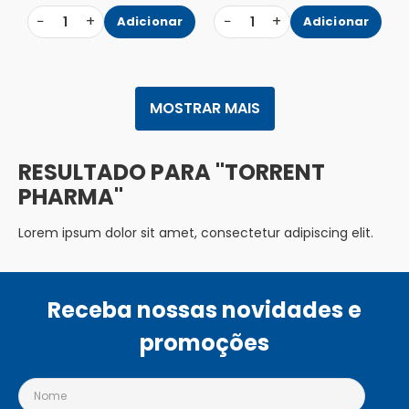
−
+
−
+
1
Adicionar
1
Adicionar
MOSTRAR MAIS
TORRENT
PHARMA
Lorem ipsum dolor sit amet, consectetur adipiscing elit.
Receba nossas novidades e
promoções