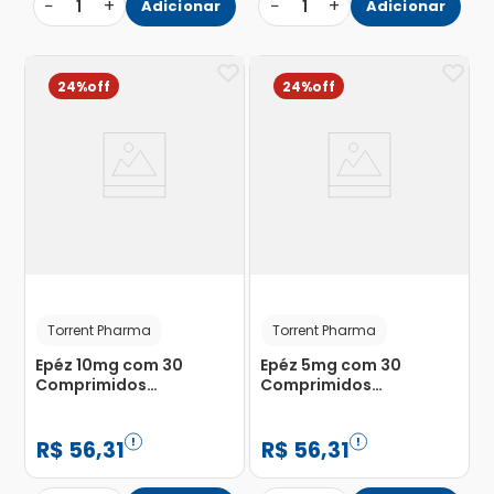
−
+
−
+
1
Adicionar
1
Adicionar
24%
24%
Torrent Pharma
Torrent Pharma
Epéz 10mg com 30
Epéz 5mg com 30
Comprimidos
Comprimidos
Revestidos
Revestidos
R$
56
,
31
R$
56
,
31