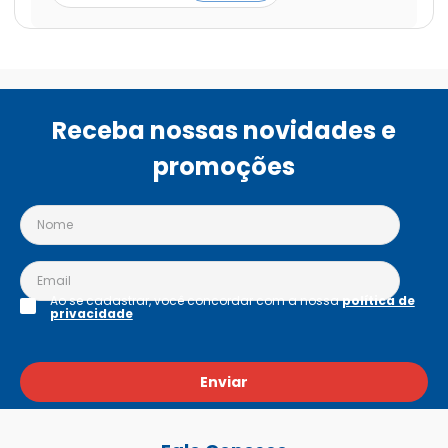
Receba nossas novidades e
promoções
Ao se cadastrar, você concordar com a nossa
política de
privacidade
Enviar