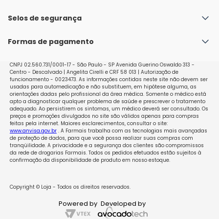
Fale conosco
Política de Envio
Selos de segurança
Nossas lojas
Política de Privacidade e Segurança
Seja um franqueado
Formas de pagamento
Políticas de Trocas e Devoluções
Perguntas Frequentes - Faq
CNPJ 02.560.731/0001-17 - São Paulo - SP Avenida Guerino Oswaldo 313 -
Centro - Descalvado | Angelita Cirelli e CRF 58 013 | Autorização de
funcionamento - 0023473. As informações contidas neste site não devem ser
usadas para automedicação e não substituem, em hipótese alguma, as
orientações dadas pelo profissional da área médica. Somente o médico está
apto a diagnosticar qualquer problema de saúde e prescrever o tratamento
adequado. Ao persistirem os sintomas, um médico deverá ser consultado. Os
preços e promoções divulgados no site são válidos apenas para compras
feitas pela internet. Maiores esclarecimentos, consultar o site:
www.anvisa.gov.br
. A Farmais trabalha com as tecnologias mais avançadas
de proteção de dados, para que você possa realizar suas compras com
tranqüilidade. A privacidade e a segurança dos clientes são compromissos
da rede de drogarias Farmais. Todos os pedidos efetuados estão sujeitos à
confirmação da disponibilidade de produto em nosso estoque.
Copyright © Loja - Todos os direitos reservados.
Powered by
Developed by