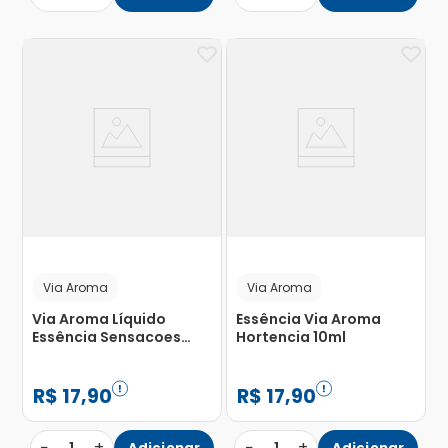
Via Aroma
Via Aroma
Via Aroma Líquido
Essência Via Aroma
Essência Sensacoes
Hortencia 10ml
Energia 10ml
R$
17
,
90
R$
17
,
90
−
+
−
+
Adicionar
Adicionar