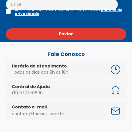
Ao se cadastrar, você concordar com a nossa
política de
privacidade
Enviar
Fale Conosco
Horário de atendimento
Todos os dias das 8h às 18h
Central de Ajuda
(11) 3777-0800
Contato e-mail
contato@farmais.com.br