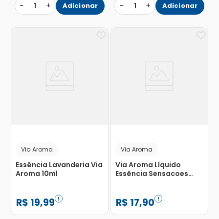
−
+
−
+
1
Adicionar
1
Adicionar
Via Aroma
Via Aroma
Essência Lavanderia Via
Via Aroma Líquido
Aroma 10ml
Essência Sensacoes
Conforto 10ml
R$
19
,
99
R$
17
,
90