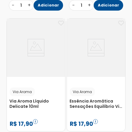
−
+
−
+
1
Adicionar
1
Adicionar
Via Aroma
Via Aroma
Via Aroma Líquido
Essência Aromática
Delicate 10ml
Sensações Equilíbrio Via
Aroma 10ml
R$
17
,
90
R$
17
,
90