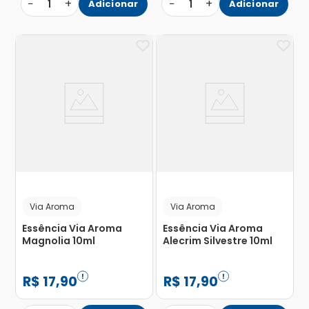
−
+
−
+
1
Adicionar
1
Adicionar
Via Aroma
Via Aroma
Essência Via Aroma
Essência Via Aroma
Magnolia 10ml
Alecrim Silvestre 10ml
R$
17
,
90
R$
17
,
90