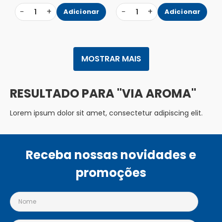
−
+
−
+
1
Adicionar
1
Adicionar
MOSTRAR MAIS
VIA AROMA
Lorem ipsum dolor sit amet, consectetur adipiscing elit.
Receba nossas novidades e
promoções