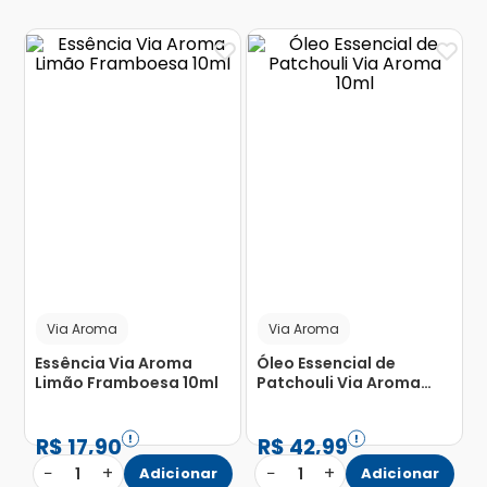
Via Aroma
Via Aroma
Essência Via Aroma
Óleo Essencial de
Limão Framboesa 10ml
Patchouli Via Aroma
10ml
R$
17
,
90
R$
42
,
99
−
+
−
+
1
Adicionar
1
Adicionar