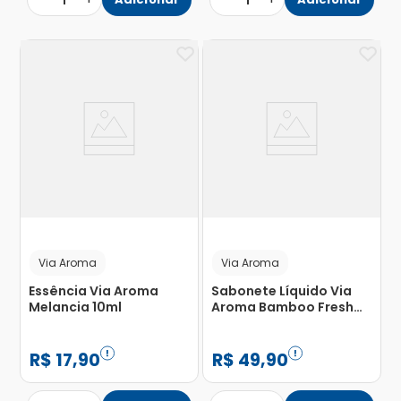
1
1
Via Aroma
Via Aroma
Essência Via Aroma
Sabonete Líquido Via
Melancia 10ml
Aroma Bamboo Fresh
200ml
R$
17
,
90
R$
49
,
90