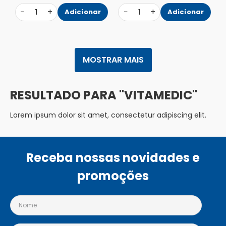
−
+
−
+
1
Adicionar
1
Adicionar
MOSTRAR MAIS
VITAMEDIC
Lorem ipsum dolor sit amet, consectetur adipiscing elit.
Receba nossas novidades e
promoções