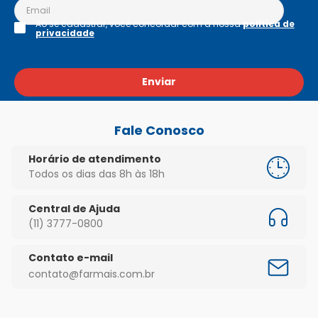
Ao se cadastrar, você concordar com a nossa
política de
privacidade
Enviar
Fale Conosco
Horário de atendimento
Todos os dias das 8h às 18h
Central de Ajuda
(11) 3777-0800
Contato e-mail
contato@farmais.com.br