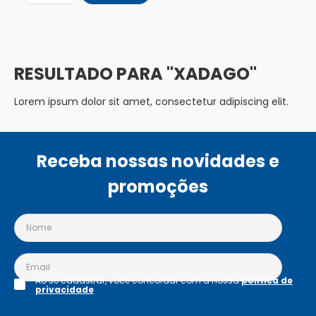
XADAGO
Lorem ipsum dolor sit amet, consectetur adipiscing elit.
Receba nossas novidades e
promoções
Ao se cadastrar, você concordar com a nossa
política de
privacidade