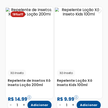
19%
Xô Inseto
Xô Inseto
Repelente de Insetos Xô
Repelente Loção Xô
Inseto Loção 200ml
Inseto Kids 100ml
R$
14
,
99
R$
9
,
99
−
+
−
+
1
Adicionar
1
Adicionar