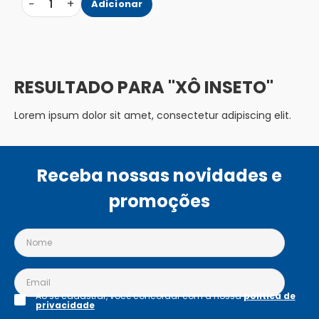
−
+
1
Adicionar
XÔ INSETO
Lorem ipsum dolor sit amet, consectetur adipiscing elit.
Receba nossas novidades e
promoções
Ao se cadastrar, você concordar com a nossa
política de
privacidade