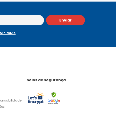
Enviar
ivacidade
Selos de segurança
ponsabilidade
ões