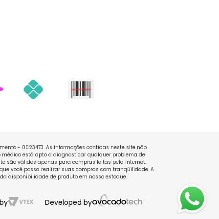
namento - 0023473. As informações contidas neste site não
 médico está apto a diagnosticar qualquer problema de
e são válidos apenas para compras feitas pela internet.
que você possa realizar suas compras com tranqüilidade. A
 da disponibilidade de produto em nosso estoque.
by
Developed by