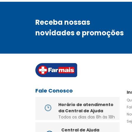
Receba nossas
novidades e promoções
Fale Conosco
In
Qu
Horário de atendimento
Fa
da Central de Ajuda
No
Todos os dias das 8h às 18h
Se
Central de Ajuda