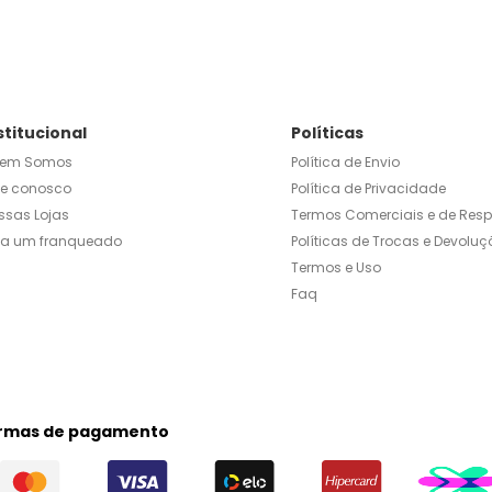
stitucional
Políticas
em Somos
Política de Envio
le conosco
Política de Privacidade
ssas Lojas
Termos Comerciais e de Res
ja um franqueado
Políticas de Trocas e Devoluç
Termos e Uso
Faq
rmas de pagamento