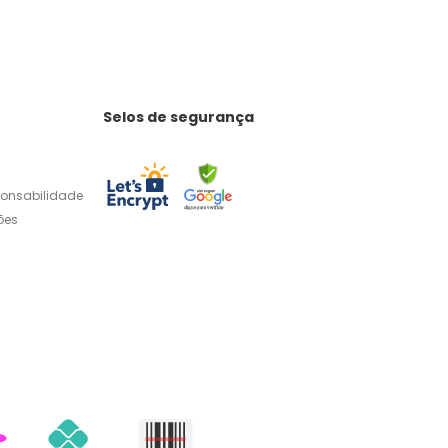
Selos de segurança
ponsabilidade
ões