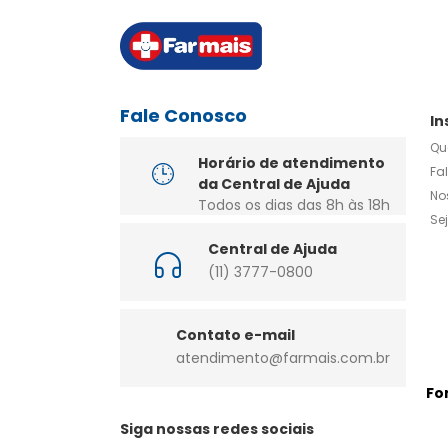
Fale Conosco
In
Qu
Horário de atendimento
Fa
da Central de Ajuda
No
Todos os dias das 8h às 18h
Se
Central de Ajuda
(11) 3777-0800
Contato e-mail
atendimento@farmais.com.br
Fo
Siga nossas redes sociais