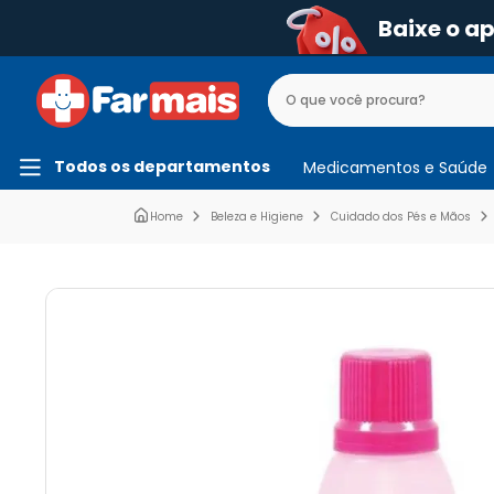
Baixe o a
Todos os departamentos
Medicamentos e Saúde
Beleza e Higiene
Cuidado dos Pés e Mãos