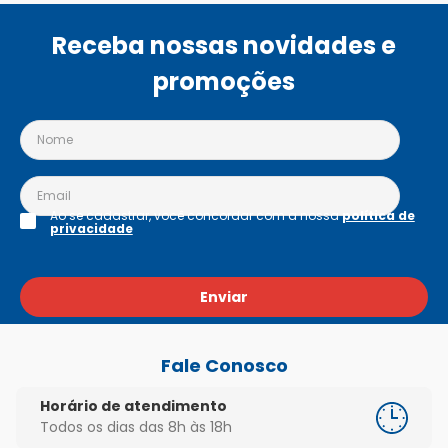
Receba nossas novidades e
promoções
Ao se cadastrar, você concordar com a nossa
política de
privacidade
Enviar
Fale Conosco
Horário de atendimento
Todos os dias das 8h às 18h