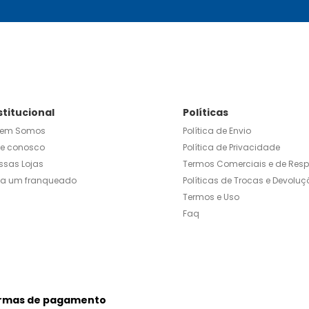
stitucional
Políticas
em Somos
Política de Envio
le conosco
Política de Privacidade
ssas Lojas
Termos Comerciais e de Res
ja um franqueado
Políticas de Trocas e Devoluç
Termos e Uso
Faq
rmas de pagamento