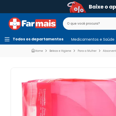
Baixe o a
Todos os departamentos
Medicamentos e Saúde
Beleza e Higiene
Para a Mulher
Absorven