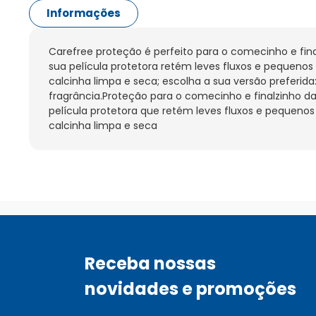
Informações
Carefree proteção é perfeito para o comecinho e fin
sua película protetora retém leves fluxos e pequeno
calcinha limpa e seca; escolha a sua versão preferid
fragrância.Proteção para o comecinho e finalzinho 
película protetora que retém leves fluxos e pequeno
calcinha limpa e seca
Receba nossas
novidades e promoções