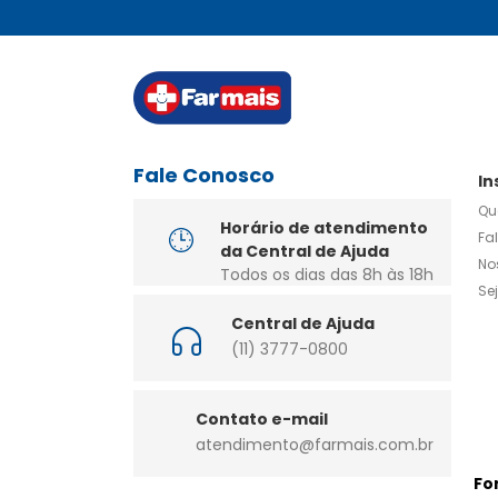
Fale Conosco
In
Qu
Horário de atendimento
Fa
da Central de Ajuda
No
Todos os dias das 8h às 18h
Se
Central de Ajuda
(11) 3777-0800
Contato e-mail
atendimento@farmais.com.br
Fo