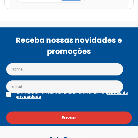
Receba nossas novidades e
promoções
Ao se cadastrar, você concordar com a nossa
política de
privacidade
Enviar