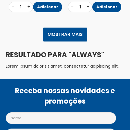
−
+
−
+
1
Adicionar
1
Adicionar
MOSTRAR MAIS
ALWAYS
Lorem ipsum dolor sit amet, consectetur adipiscing elit.
Receba nossas novidades e
promoções