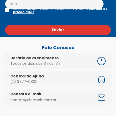
Ao se cadastrar, você concordar com a nossa
política de
privacidade
Enviar
Fale Conosco
Horário de atendimento
Todos os dias das 8h às 18h
Central de Ajuda
(11) 3777-0800
Contato e-mail
contato@farmais.com.br