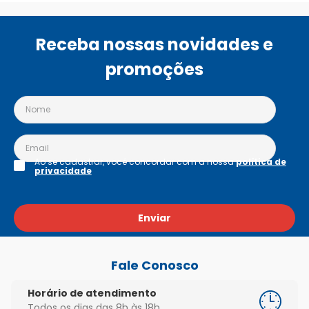
Receba nossas novidades e
promoções
Ao se cadastrar, você concordar com a nossa
política de
privacidade
Enviar
Fale Conosco
Horário de atendimento
Todos os dias das 8h às 18h