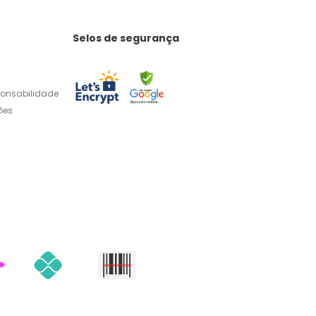
Selos de segurança
ponsabilidade
ões