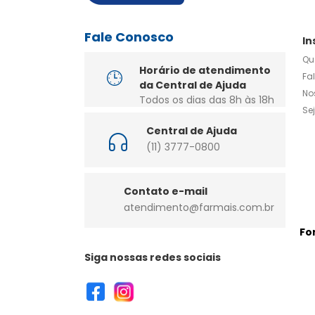
Fale Conosco
In
Qu
Horário de atendimento
Fa
da Central de Ajuda
No
Todos os dias das 8h às 18h
Se
Central de Ajuda
(11) 3777-0800
Contato e-mail
atendimento@farmais.com.br
Fo
Siga nossas redes sociais