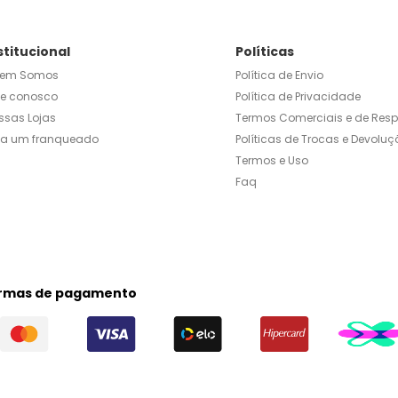
stitucional
Políticas
em Somos
Política de Envio
le conosco
Política de Privacidade
ssas Lojas
Termos Comerciais e de Res
ja um franqueado
Políticas de Trocas e Devoluç
Termos e Uso
Faq
rmas de pagamento