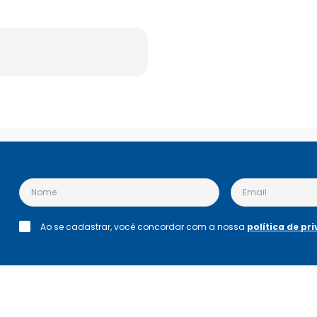
Ao se cadastrar, você concordar com a nossa
política de pr