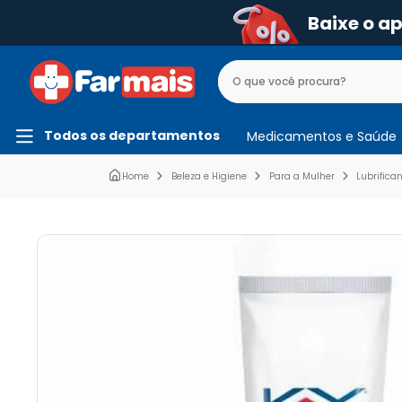
Baixe o a
Todos os departamentos
Medicamentos e Saúde
Beleza e Higiene
Para a Mulher
Lubrifica