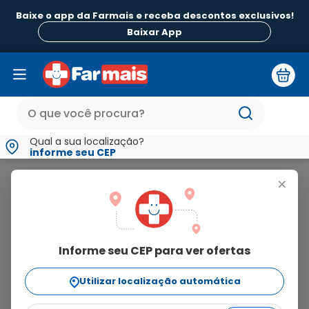
Baixe o app da Farmais e receba descontos exclusivos!
Baixar App
Qual a sua localização?
informe seu CEP
Ifal Farmacêutica
+
ifal
farmacêutica
Informe seu CEP para ver ofertas
2
produtos
Utilizar localização automática
Ordenar Por
relevância