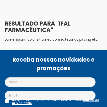
IFAL
FARMACÊUTICA
Lorem ipsum dolor sit amet, consectetur adipiscing elit.
Receba nossas novidades e
promoções
Ao se cadastrar, você concordar com a nossa
política de
privacidade