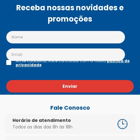
Receba nossas novidades e
promoções
Ao se cadastrar, você concordar com a nossa
política de
privacidade
Enviar
Fale Conosco
Horário de atendimento
Todos os dias das 8h às 18h