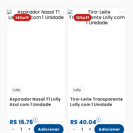
14%
12%
Lolly
Lolly
Aspirador Nasal T1 Lolly
Tira-Leite Transparente
Azul com 1 Unidade
Lolly com 1 Unidade
R$
16
,
76
R$
40
,
04
−
+
−
+
1
Adicionar
1
Adicionar