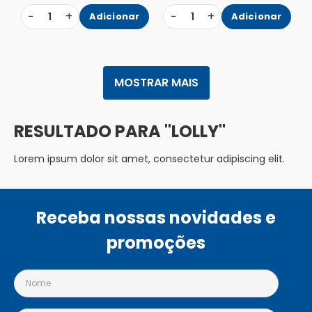
−
+
−
+
1
Adicionar
1
Adicionar
MOSTRAR MAIS
LOLLY
Lorem ipsum dolor sit amet, consectetur adipiscing elit.
Receba nossas novidades e
promoções