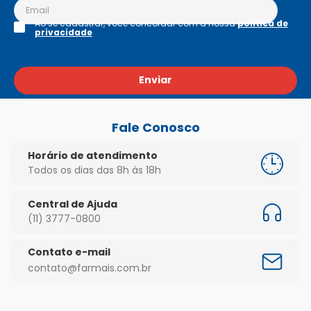
Ao se cadastrar, você concordar com a nossa
política de
privacidade
Enviar
Fale Conosco
Horário de atendimento
Todos os dias das 8h às 18h
Central de Ajuda
(11) 3777-0800
Contato e-mail
contato@farmais.com.br