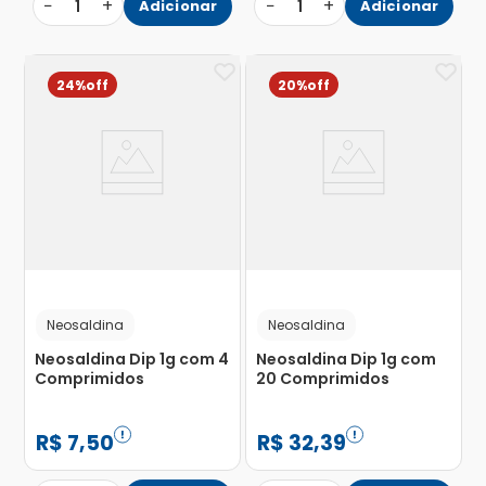
−
+
−
+
1
Adicionar
1
Adicionar
24%
20%
Neosaldina
Neosaldina
Neosaldina Dip 1g com 4
Neosaldina Dip 1g com
Comprimidos
20 Comprimidos
R$
7
,
50
R$
32
,
39