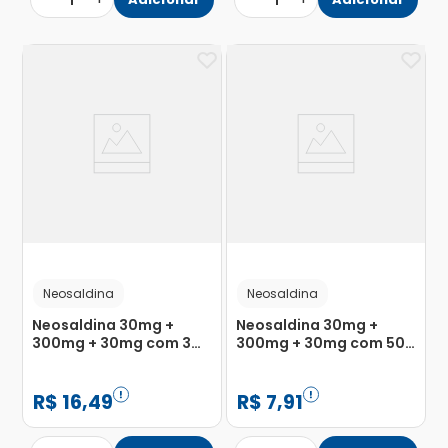
1
1
Neosaldina
Neosaldina
Neosaldina 30mg +
Neosaldina 30mg +
300mg + 30mg com 3
300mg + 30mg com 50
Blísteres com 10
Blísteres com 4 Drágeas
Drágeas
R$
16
,
49
R$
7
,
91