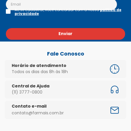
Ao se cadastrar, você concordar com a nossa
política de
privacidade
Enviar
Fale Conosco
Horário de atendimento
Todos os dias das 8h às 18h
Central de Ajuda
(11) 3777-0800
Contato e-mail
contato@farmais.com.br