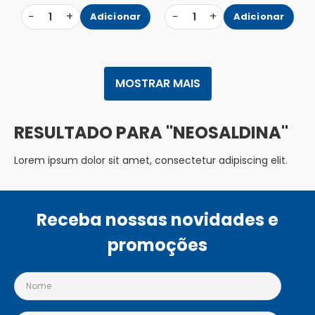
−
+
−
+
1
Adicionar
1
Adicionar
MOSTRAR MAIS
NEOSALDINA
Lorem ipsum dolor sit amet, consectetur adipiscing elit.
Receba nossas novidades e
promoções