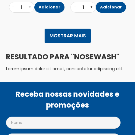
−
+
−
+
1
Adicionar
1
Adicionar
MOSTRAR MAIS
NOSEWASH
Lorem ipsum dolor sit amet, consectetur adipiscing elit.
Receba nossas novidades e
promoções