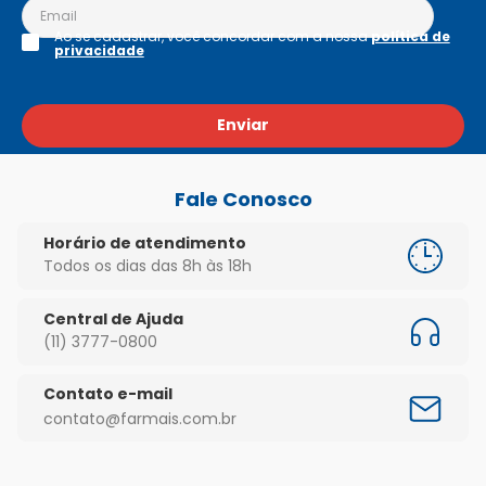
Ao se cadastrar, você concordar com a nossa
política de
privacidade
Enviar
Fale Conosco
Horário de atendimento
Todos os dias das 8h às 18h
Central de Ajuda
(11) 3777-0800
Contato e-mail
contato@farmais.com.br