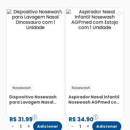
Nosewash
Nosewash
Dispositivo Nosewash
Aspirador Nasal Infantil
para Lavagem Nasal
Nosewash AGPmed com
Dinossauro com 1
Estojo com 1 Unidade
Unidade
R$
31
,
99
R$
34
,
90
−
+
−
+
1
Adicionar
1
Adicionar