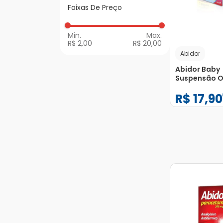
Faixas De Preço
Febre
R$ 2,00
R$ 20,00
Abidor
Abidor Baby
Suspensão Or
R$
17
,
90
−
+
1