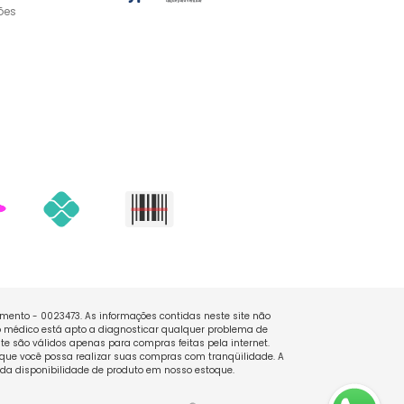
ões
namento - 0023473. As informações contidas neste site não
 médico está apto a diagnosticar qualquer problema de
e são válidos apenas para compras feitas pela internet.
que você possa realizar suas compras com tranqüilidade. A
 da disponibilidade de produto em nosso estoque.