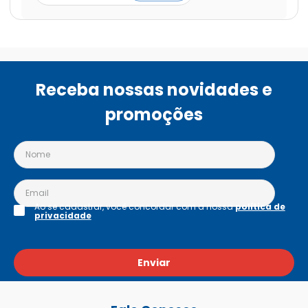
Receba nossas novidades e
promoções
Ao se cadastrar, você concordar com a nossa
política de
privacidade
Enviar