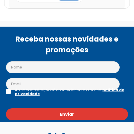
Receba nossas novidades e
promoções
Ao se cadastrar, você concordar com a nossa
política de
privacidade
Enviar