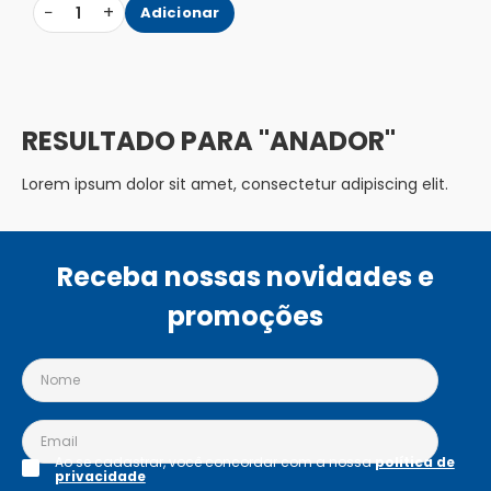
−
+
1
Adicionar
ANADOR
Lorem ipsum dolor sit amet, consectetur adipiscing elit.
Receba nossas novidades e
promoções
Ao se cadastrar, você concordar com a nossa
política de
privacidade