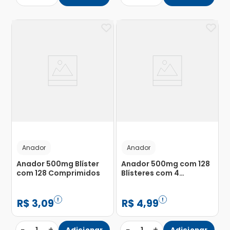
Anador
Anador
Anador 500mg Blíster
Anador 500mg com 128
com 128 Comprimidos
Blísteres com 4
Comprimidos
R$
3
,
09
R$
4
,
99
−
+
−
+
Adicionar
Adicionar