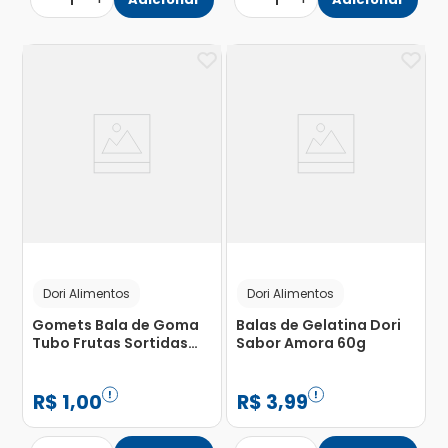
1
1
Dori Alimentos
Dori Alimentos
Gomets Bala de Goma
Balas de Gelatina Dori
Tubo Frutas Sortidas
Sabor Amora 60g
32g
R$
1
,
00
R$
3
,
99