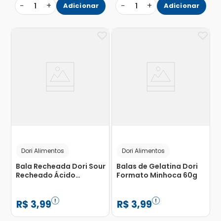
−
+
−
+
1
Adicionar
1
Adicionar
Dori Alimentos
Dori Alimentos
Bala Recheada Dori Sour
Balas de Gelatina Dori
Recheado Ácido
Formato Minhoca 60g
Morango 70g
R$
3
,
99
R$
3
,
99