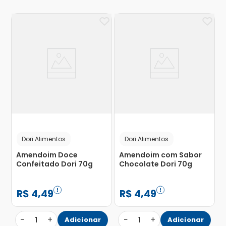
Dori Alimentos
Dori Alimentos
Amendoim Doce
Amendoim com Sabor
Confeitado Dori 70g
Chocolate Dori 70g
R$
4
,
49
R$
4
,
49
−
+
−
+
1
Adicionar
1
Adicionar