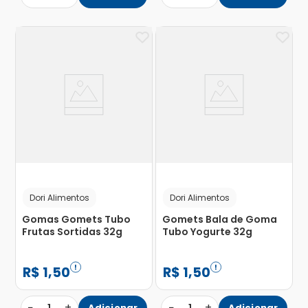
Dori Alimentos
Dori Alimentos
Gomas Gomets Tubo
Gomets Bala de Goma
Frutas Sortidas 32g
Tubo Yogurte 32g
R$
1
,
50
R$
1
,
50
−
+
−
+
Adicionar
Adicionar