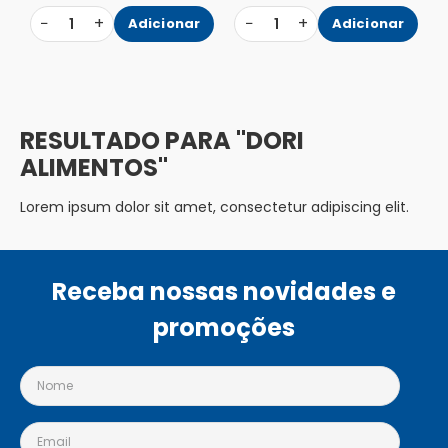
−
+
−
+
1
Adicionar
1
Adicionar
DORI
ALIMENTOS
Lorem ipsum dolor sit amet, consectetur adipiscing elit.
Receba nossas novidades e
promoções