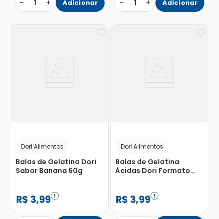
−
+
−
+
1
Adicionar
1
Adicionar
Dori Alimentos
Dori Alimentos
Balas de Gelatina Dori
Balas de Gelatina
Sabor Banana 60g
Ácidas Dori Formato
Minhoca 60g
R$
3
,
99
R$
3
,
99