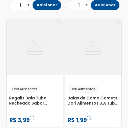
−
+
−
+
1
Adicionar
1
Adicionar
Dori Alimentos
Dori Alimentos
Regaliz Bala Tubo
Balas de Goma Gomets
Recheado Sabor
Dori Alimentos S.A Tubo
Morango 70g
Sabor Frutas Sortidas
32g
R$
3
,
99
R$
1
,
99