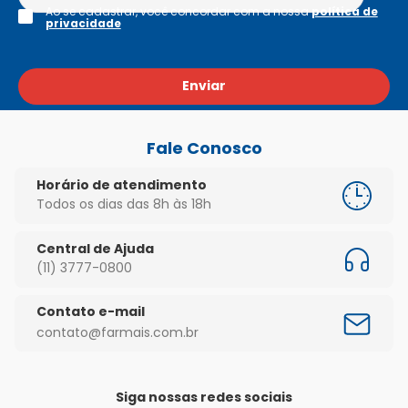
Ao se cadastrar, você concordar com a nossa
política de
privacidade
Enviar
Fale Conosco
Horário de atendimento
Todos os dias das 8h às 18h
Central de Ajuda
(11) 3777-0800
Contato e-mail
contato@farmais.com.br
Siga nossas redes sociais