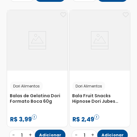
Dori Alimentos
Dori Alimentos
Balas de Gelatina Dori
Bala Fruit Snacks
Formato Boca 60g
Hipnose Dori Jubes
Framboesa 48g
R$
3
,
99
R$
2
,
49
−
+
−
+
1
Adicionar
1
Adicionar